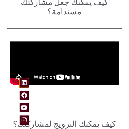
كيف يمكنك جعل مشاركتك
مستدامة؟
كيف يمكنك الترويج لمشاركتك؟