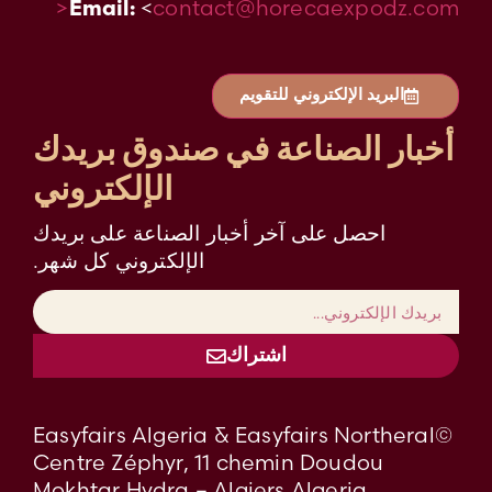
<
contact@horecaexpodz.com<
Email:
البريد الإلكتروني للتقويم
أخبار الصناعة في صندوق بريدك
الإلكتروني
احصل على آخر أخبار الصناعة على بريدك
الإلكتروني كل شهر.
اشتراك
©Easyfairs Algeria & Easyfairs Northeral
Centre Zéphyr, 11 chemin Doudou
Mokhtar Hydra – Algiers Algeria