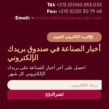
+213 (0)550.853.033
Tél:
+213 (0)20 30 79 48
Fax:
<
contact@horecaexpodz.com<
Email:
البريد الإلكتروني للتقويم
أخبار الصناعة في صندوق بريدك
الإلكتروني
احصل على آخر أخبار الصناعة على بريدك
الإلكتروني كل شهر.
اشتراك