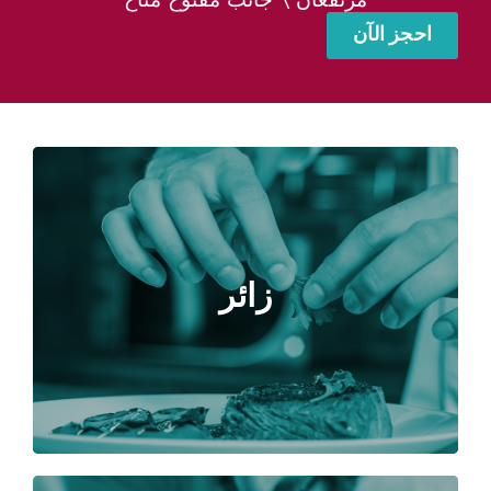
احجز الآن
زائر
لماذا يجب عليك زيارة معرض هوريكا
زائر
إكسبو الجزائر؟
المزيد من المعلومات