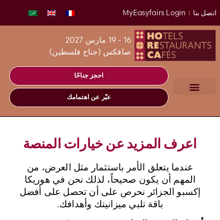
اتصل بنا
MyEasyfairs Login
16 - 19 مارس 2027
صافكس (جناح فلسطين)
احجز جناحًا
عبّر عن اهتمامك
اعرف المزيد عن خيارات المنصة
عندما يتعلق الأمر باستثمار مثل العرض، من
المهم أن يكون صحيحاً، لذلك نحن في هوريكا
إكسبو الجزائر نحرص على أن تحصل على أفضل
باقة تلبي ميزانيتك وأهدافك.