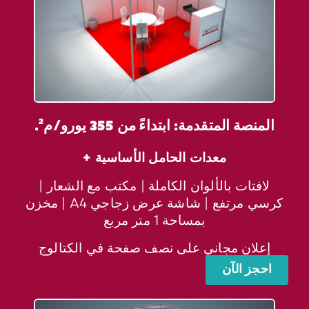
المنصة المتقدمة: ابتداءً من 355 يورو/م².
معدات الحامل الأساسية +
لافتات بالألوان الكاملة | مكتب مع الشعار |
كرسي مرتفع | شاشة عرض زجاجي A4 | مخزن
بمساحة 1 متر مربع
إعلان مجاني على نصف صفحة في الكتالوج
احجز الآن