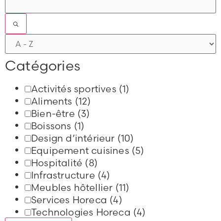
Catégories
Activités sportives
(1)
Aliments
(12)
Bien-être
(3)
Boissons
(1)
Design d’intérieur
(10)
Equipement cuisines
(5)
Hospitalité
(8)
Infrastructure
(4)
Meubles hôtellier
(11)
Services Horeca
(4)
Technologies Horeca
(4)