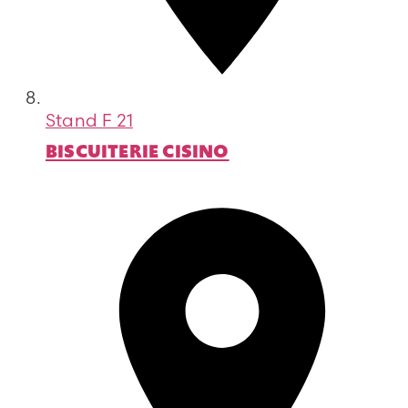
Stand
F 21
BISCUITERIE CISINO