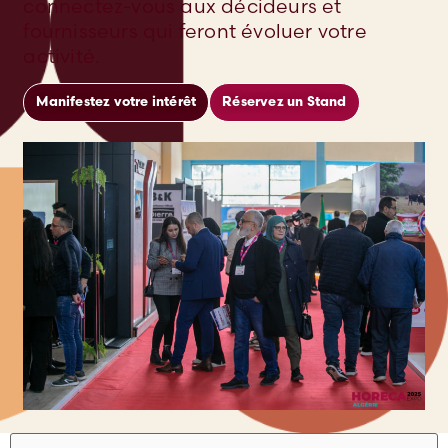
connectez-vous aux décideurs et
fournisseurs qui feront évoluer votre
activité.
Manifestez votre intérêt
Réservez un Stand
Filtres