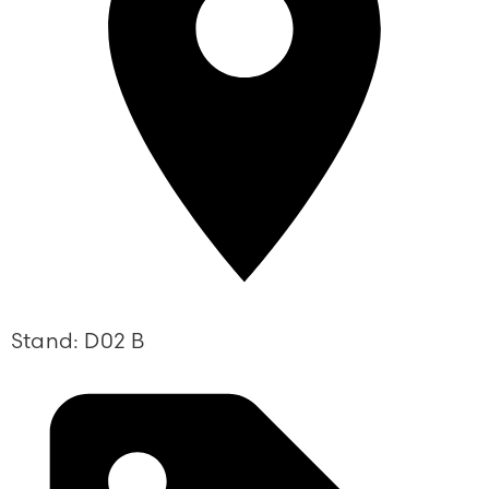
Stand: D02 B