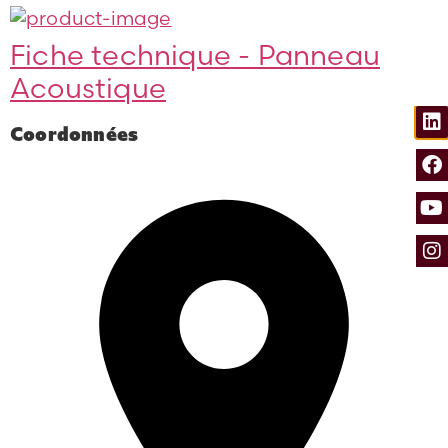
Fiche technique - Panneau
Acoustique
Coordonnées