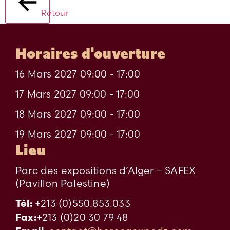
Retour
Horaires d'ouverture
16 Mars 2027 09:00 - 17:00
17 Mars 2027 09:00 - 17:00
18 Mars 2027 09:00 - 17:00
19 Mars 2027 09:00 - 17:00
Lieu
Parc des expositions d’Alger – SAFEX
(Pavillon Palestine)
+213 (0)550.853.033
Tél:
+213 (0)20 30 79 48
Fax: