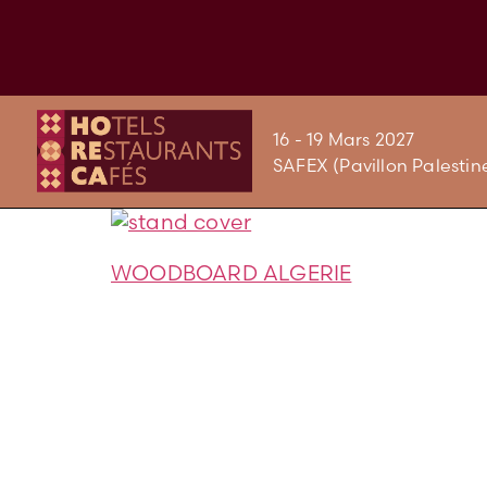
16 - 19 Mars 2027
SAFEX (Pavillon Palestin
WOODBOARD ALGERIE