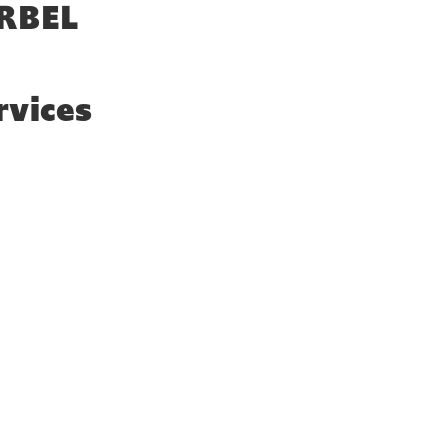
RBEL
rvices