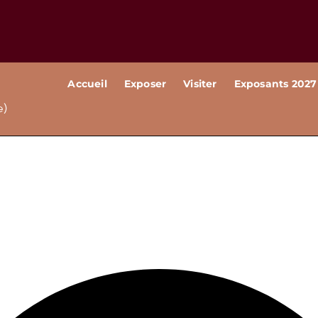
Accueil
Exposer
Visiter
Exposants 2027
e)