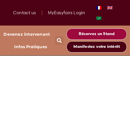
Contact us
MyEasyfairs Login
Devenez intervenant
Réservez un Stand
Infos Pratiques
Manifestez votre intérêt