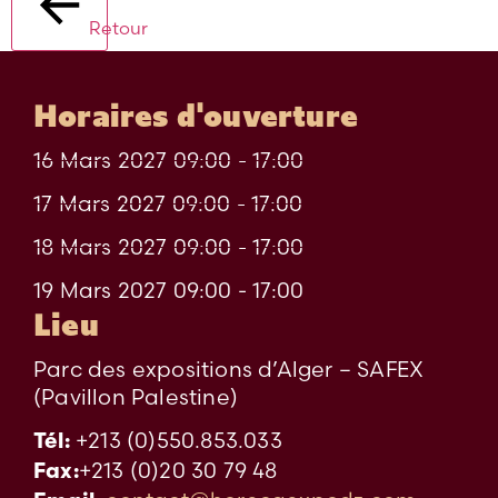
Retour
Horaires d'ouverture
16 Mars 2027 09:00 - 17:00
17 Mars 2027 09:00 - 17:00
18 Mars 2027 09:00 - 17:00
19 Mars 2027 09:00 - 17:00
Lieu
Parc des expositions d’Alger – SAFEX
(Pavillon Palestine)
+213 (0)550.853.033
Tél:
+213 (0)20 30 79 48
Fax: