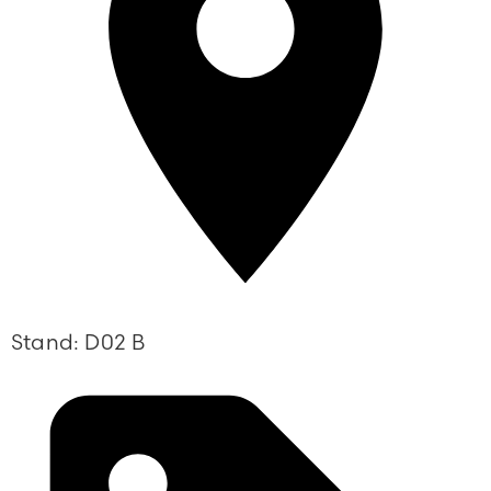
Stand: D02 B