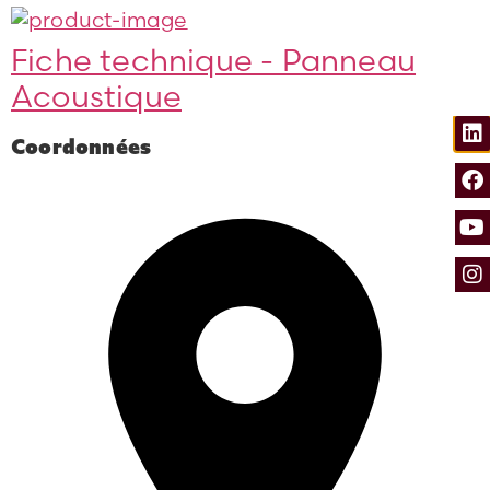
Fiche technique - Panneau
Acoustique
Coordonnées